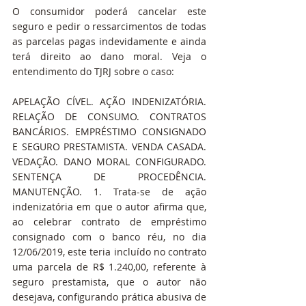
O consumidor poderá cancelar este 
seguro e pedir o ressarcimentos de todas 
as parcelas pagas indevidamente e ainda 
terá direito ao dano moral. Veja o 
entendimento do TJRJ sobre o caso:
APELAÇÃO CÍVEL. AÇÃO INDENIZATÓRIA. 
RELAÇÃO DE CONSUMO. CONTRATOS 
BANCÁRIOS. EMPRÉSTIMO CONSIGNADO 
E SEGURO PRESTAMISTA. VENDA CASADA. 
VEDAÇÃO. DANO MORAL CONFIGURADO. 
SENTENÇA DE PROCEDÊNCIA. 
MANUTENÇÃO. 1. Trata-se de ação 
indenizatória em que o autor afirma que, 
ao celebrar contrato de empréstimo 
consignado com o banco réu, no dia 
12/06/2019, este teria incluído no contrato 
uma parcela de R$ 1.240,00, referente à 
seguro prestamista, que o autor não 
desejava, configurando prática abusiva de 