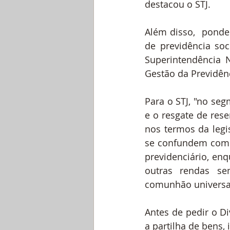
destacou o STJ.
Além disso,  ponde
de previdência soc
Superintendência 
Gestão da Previdên
Para o STJ, "no se
e o resgate de rese
nos termos da legi
se confundem com i
previdenciário, en
outras rendas se
comunhão universal
Antes de pedir o D
a partilha de bens, 