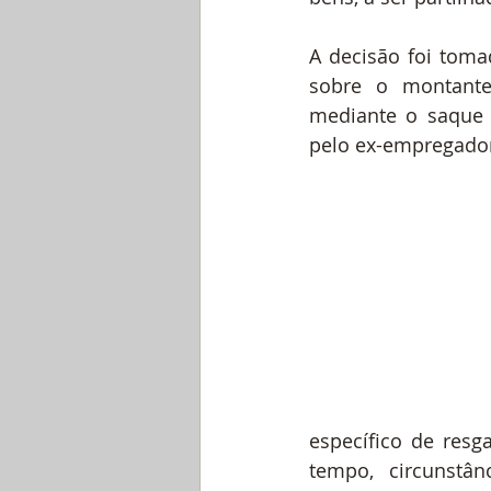
A decisão foi tom
sobre o montante
mediante o saque 
pelo ex-empregado
específico de resg
tempo, circunstân