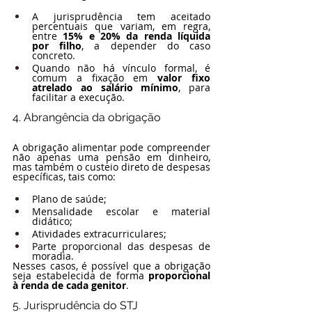
A jurisprudência tem aceitado 
percentuais que variam, em regra, 
entre 
15% e 20% da renda líquida 
por filho
, a depender do caso 
concreto.
Quando não há vínculo formal, é 
comum a fixação em 
valor fixo 
atrelado ao salário mínimo
, para 
facilitar a execução.
4. Abrangência da obrigação
A obrigação alimentar pode compreender 
não apenas uma pensão em dinheiro, 
mas também o custeio direto de despesas 
específicas, tais como:
Plano de saúde;
Mensalidade escolar e material 
didático;
Atividades extracurriculares;
Parte proporcional das despesas de 
moradia.
Nesses casos, é possível que a obrigação 
seja estabelecida de forma 
proporcional 
à renda de cada genitor
.
5. Jurisprudência do STJ