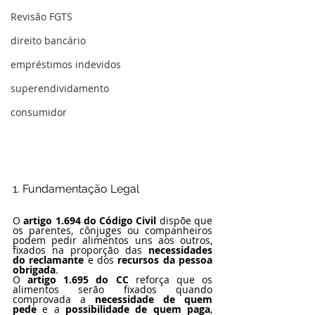
Revisão FGTS
direito bancário
empréstimos indevidos
superendividamento
consumidor
1. Fundamentação Legal
O 
artigo 1.694 do Código Civil
 dispõe que 
os parentes, cônjuges ou companheiros 
podem pedir alimentos uns aos outros, 
fixados na proporção das 
necessidades 
do reclamante
 e dos 
recursos da pessoa 
obrigada
.
O 
artigo 1.695 do CC
 reforça que os 
alimentos serão fixados quando 
comprovada a 
necessidade de quem 
pede
 e a 
possibilidade de quem paga
, 