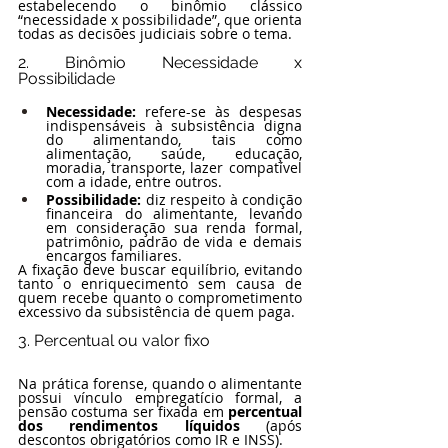
estabelecendo o binômio clássico 
“necessidade x possibilidade”, que orienta 
todas as decisões judiciais sobre o tema.
2. Binômio Necessidade x 
Possibilidade
Necessidade:
 refere-se às despesas 
indispensáveis à subsistência digna 
do alimentando, tais como 
alimentação, saúde, educação, 
moradia, transporte, lazer compatível 
com a idade, entre outros.
Possibilidade:
 diz respeito à condição 
financeira do alimentante, levando 
em consideração sua renda formal, 
patrimônio, padrão de vida e demais 
encargos familiares.
A fixação deve buscar equilíbrio, evitando 
tanto o enriquecimento sem causa de 
quem recebe quanto o comprometimento 
excessivo da subsistência de quem paga.
3. Percentual ou valor fixo
Na prática forense, quando o alimentante 
possui vínculo empregatício formal, a 
pensão costuma ser fixada em 
percentual 
dos rendimentos líquidos
 (após 
descontos obrigatórios como IR e INSS).