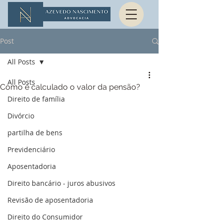
Post
All Posts
All Posts
Como é calculado o valor da pensão?
Direito de família
Divórcio
partilha de bens
Previdenciário
Aposentadoria
Direito bancário - juros abusivos
Revisão de aposentadoria
Direito do Consumidor